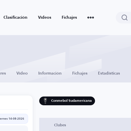
Clasificación
Vídeos
Fichajes
res
Vídeo
Información
Fichajes
Estadísticas
Conmebol Sudamericana
iernes 14-08-2026
Clubes