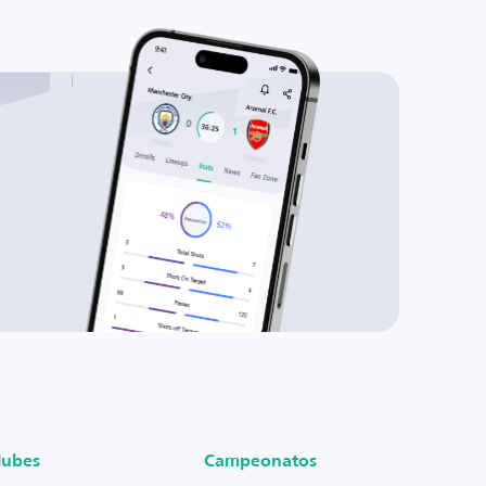
lubes
Campeonatos