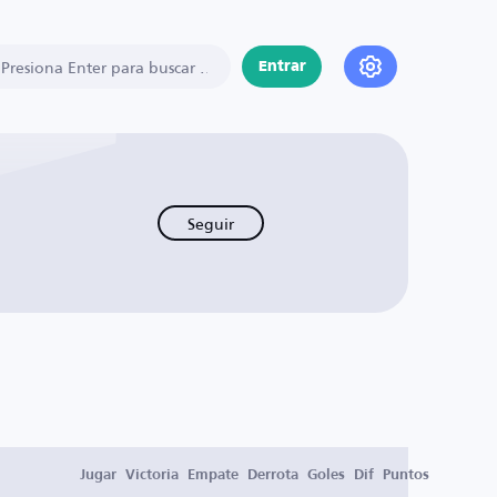
Entrar
Seguir
Jugar
Victoria
Empate
Derrota
Goles
Dif
Puntos