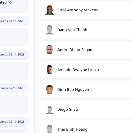
ted FC
Errol Anthony Stevens
jueves 30-11-2023
Dang Van Thanh
Andre Diego Fagan
jueves 09-11-2023
Jeremie Dwayne Lynch
Dinh Bao Nguyen
rcoles 25-10-2023
Diego Silva
jueves 05-10-2023
Thai Binh Hoang