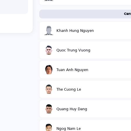
Cen
Khanh Hung Nguyen
Quoc Trung Vuong
Tuan Anh Nguyen
The Cuong Le
Quang Huy Dang
Ngog Nam Le