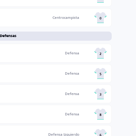
Centrocampista
0
Defensas
Defensa
2
Defensa
5
Defensa
3
Defensa
8
Defensa Izquierdo
6