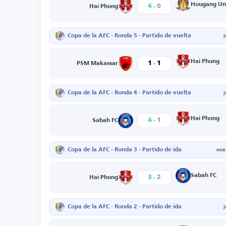
-
Hougang Uni
4
0
Hai Phong
Copa de la AFC - Ronda 5 - Partido de vuelta
-
Hai Phong
1
1
PSM Makassar
Copa de la AFC - Ronda 4 - Partido de vuelta
-
Hai Phong
4
1
Sabah FC
Copa de la AFC - Ronda 3 - Partido de ida
mié
-
Sabah FC
3
2
Hai Phong
Copa de la AFC - Ronda 2 - Partido de ida