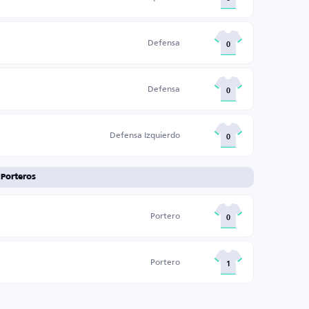
Defensa
0
Defensa
0
Defensa Izquierdo
0
Porteros
Portero
0
Portero
1