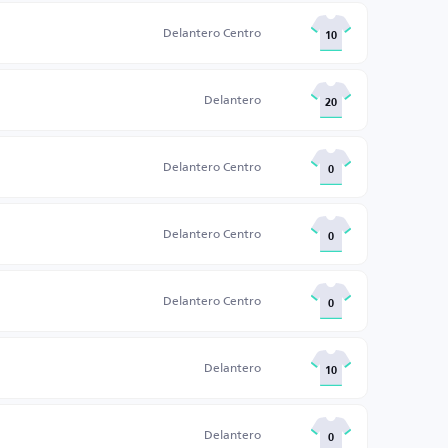
Delantero Centro
10
Delantero
20
Delantero Centro
0
Delantero Centro
0
Delantero Centro
0
Delantero
10
Delantero
0