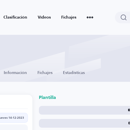
Clasificación
Vídeos
Fichajes
Información
Fichajes
Estadísticas
Plantilla
E
jueves 14-12-2023