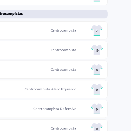
trocampistas
Centrocampista
7
Centrocampista
19
Centrocampista
0
Centrocampista Alero Izquierdo
0
Centrocampista Defensivo
0
Centrocampista
0