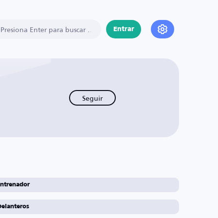
Entrar
Seguir
ntrenador
Delanteros