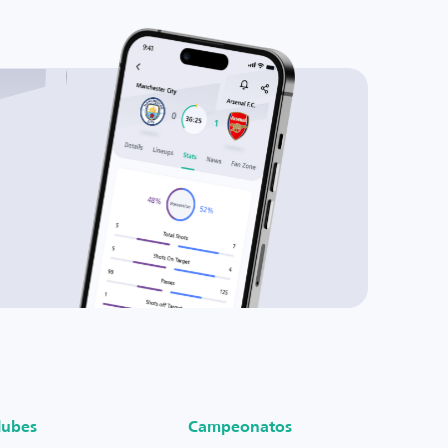
lubes
Campeonatos