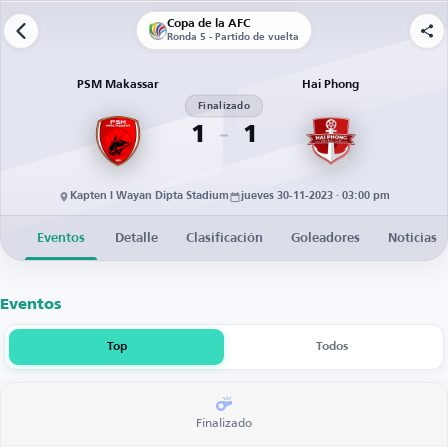
Copa de la AFC
Ronda 5 - Partido de vuelta
PSM Makassar
Hai Phong
Finalizado
1
1
Kapten I Wayan Dipta Stadium
jueves 30-11-2023 · 03:00 pm
Eventos
Detalle
Clasificación
Goleadores
Noticias
Eventos
Top
Todos
Finalizado