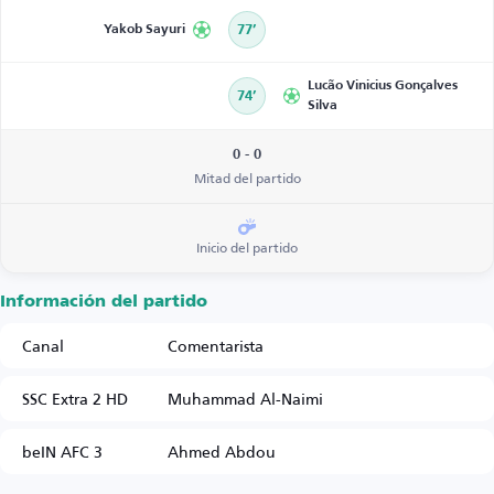
Yakob Sayuri
77’
Lucão Vinicius Gonçalves
74’
Silva
0 - 0
Mitad del partido
Inicio del partido
Información del partido
Canal
Comentarista
SSC Extra 2 HD
Muhammad Al-Naimi
beIN AFC 3
Ahmed Abdou