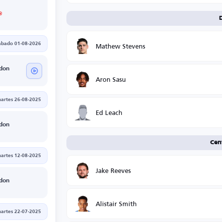
Mathew Stevens
ábado 01-08-2026
don
Aron Sasu
artes 26-08-2025
Ed Leach
don
Cen
artes 12-08-2025
Jake Reeves
don
Alistair Smith
artes 22-07-2025