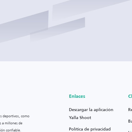
Enlaces
C
Descargar la aplicación
R
os deportivos, como
Yalla Shoot
B
s a millones de
Política de privacidad
ión confiable.