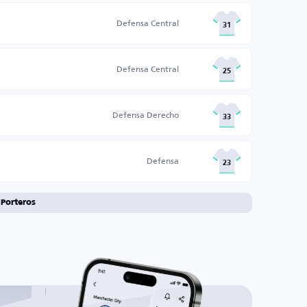
Defensa Central
31
Defensa Central
25
Defensa Derecho
33
Defensa
23
Porteros