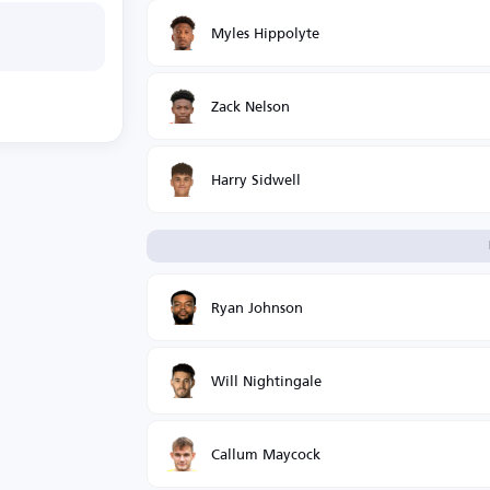
Myles Hippolyte
Zack Nelson
Harry Sidwell
Ryan Johnson
Will Nightingale
Callum Maycock