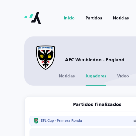
Inicio
Partidos
Noticias
AFC Wimbledon - England
Noticias
Jugadores
Vídeo
Partidos finalizados
EFL Cup - Primera Ronda
s