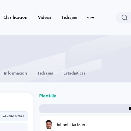
Clasificación
Vídeos
Fichajes
Información
Fichajes
Estadísticas
Plantilla
E
ábado 08-08-2026
Johnnie Jackson