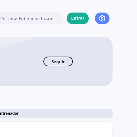
Entrar
Seguir
ntrenador