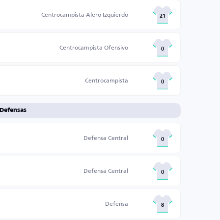
Centrocampista Alero Izquierdo
21
Centrocampista Ofensivo
0
Centrocampista
0
Defensas
Defensa Central
0
Defensa Central
0
Defensa
8