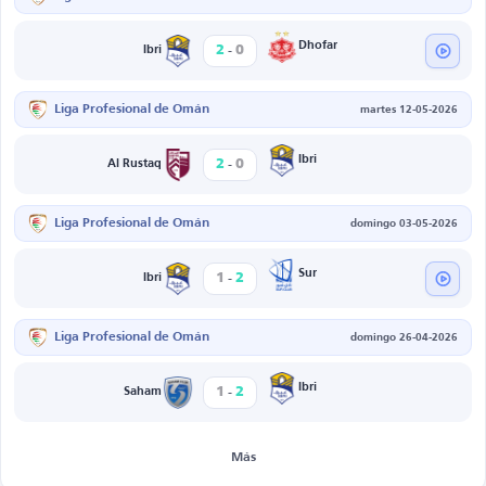
-
Dhofar
2
0
Ibri
Liga Profesional de Omán
martes 12-05-2026
-
Ibri
2
0
Al Rustaq
Liga Profesional de Omán
domingo 03-05-2026
-
Sur
1
2
Ibri
Liga Profesional de Omán
domingo 26-04-2026
-
Ibri
1
2
Saham
Más