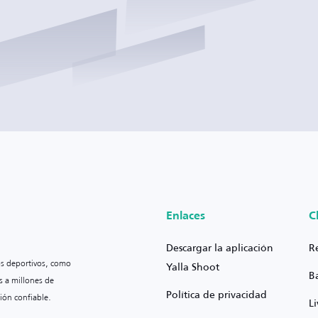
Enlaces
C
Descargar la aplicación
R
os deportivos, como
Yalla Shoot
B
s a millones de
Política de privacidad
ión confiable.
L