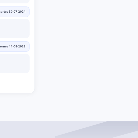
artes 30-07-2024
iernes 11-08-2023