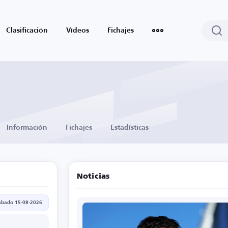
Clasificación
Vídeos
Fichajes
Información
Fichajes
Estadísticas
Noticias
ábado 15-08-2026