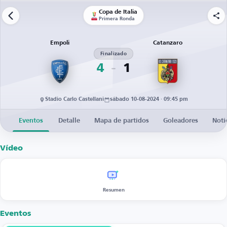
Copa de Italia
Primera Ronda
Empoli
Catanzaro
Finalizado
4
1
Stadio Carlo Castellani
sábado 10-08-2024 · 09:45 pm
Eventos
Detalle
Mapa de partidos
Goleadores
Noti
Vídeo
Resumen
Eventos