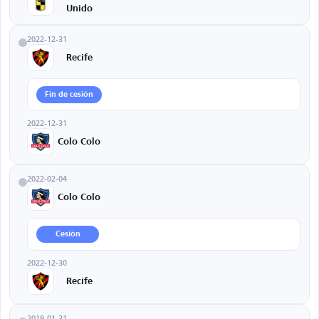
Unido
2022-12-31
Recife
Fin de cesión
2022-12-31
Colo Colo
2022-02-04
Colo Colo
Cesión
2022-12-30
Recife
2019-01-31