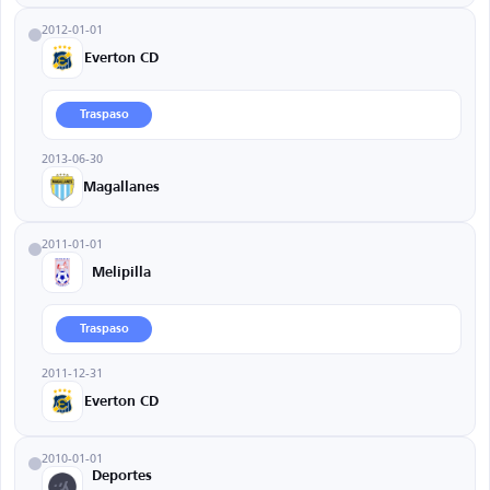
2012-01-01
Everton CD
Traspaso
2013-06-30
Magallanes
2011-01-01
Melipilla
Traspaso
2011-12-31
Everton CD
2010-01-01
Deportes