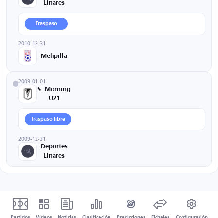
Linares
Traspaso
2010-12-31
Melipilla
2009-01-01
S. Morning
U21
Traspaso libre
2009-12-31
Deportes
Linares
Partidos
Vídeos
Noticias
Clasificación
Predicciones
Fichajes
Configuración