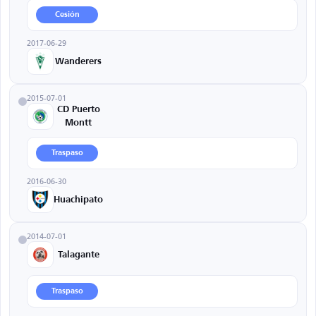
Cesión
2017-06-29
Wanderers
2015-07-01
CD Puerto
Montt
Traspaso
2016-06-30
Huachipato
2014-07-01
Talagante
Traspaso