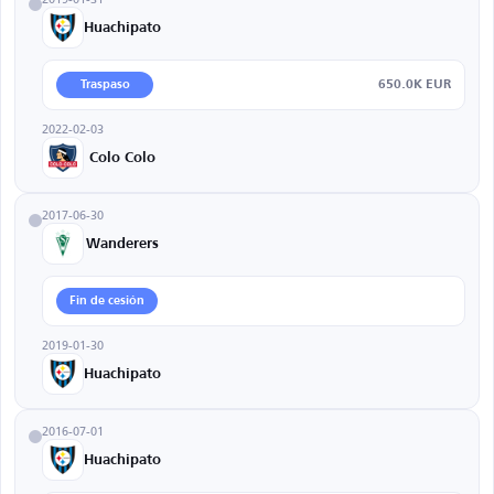
Huachipato
650.0K EUR
Traspaso
2022-02-03
Colo Colo
2017-06-30
Wanderers
Fin de cesión
2019-01-30
Huachipato
2016-07-01
Huachipato