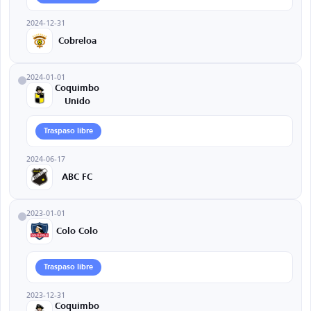
2024-12-31
Cobreloa
2024-01-01
Coquimbo
Unido
Traspaso libre
2024-06-17
ABC FC
2023-01-01
Colo Colo
Traspaso libre
2023-12-31
Coquimbo