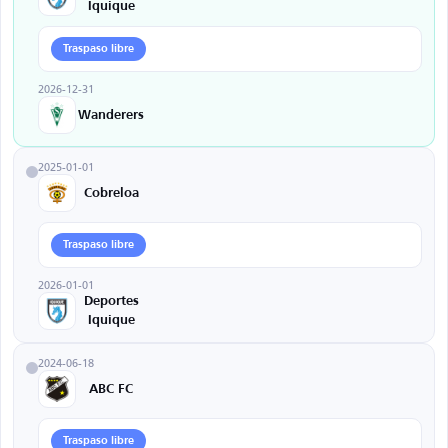
Iquique
Traspaso libre
2026-12-31
Wanderers
2025-01-01
Cobreloa
Traspaso libre
2026-01-01
Deportes
Iquique
2024-06-18
ABC FC
Traspaso libre