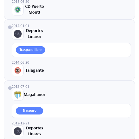
2015-06-30
CD Puerto
Montt
2014-01-01
Deportes
Linares
Traspaso libre
2014-06-30
Talagante
2013-07-01
Magallanes
Traspaso
2013-12-31
Deportes
Linares