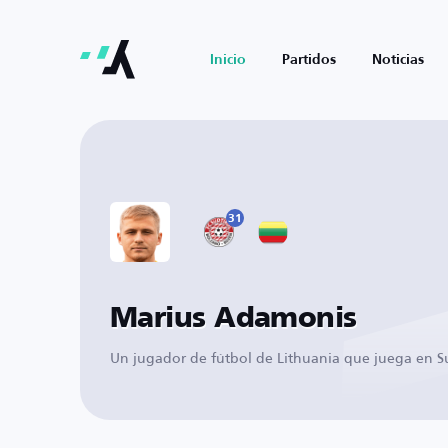
Inicio
Partidos
Noticias
31
Marius Adamonis
Un jugador de fútbol de Lithuania que juega en Su