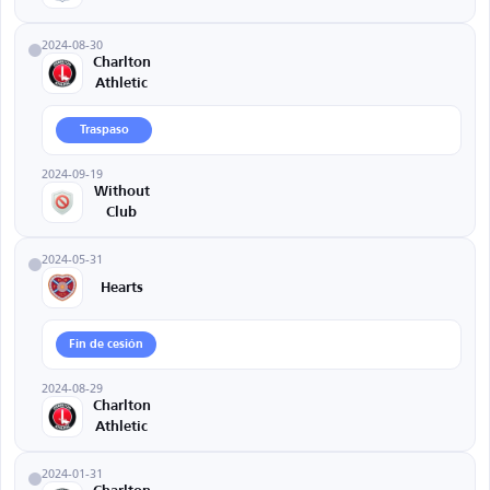
2024-08-30
Charlton
Athletic
Traspaso
2024-09-19
Without
Club
2024-05-31
Hearts
Fin de cesión
2024-08-29
Charlton
Athletic
2024-01-31