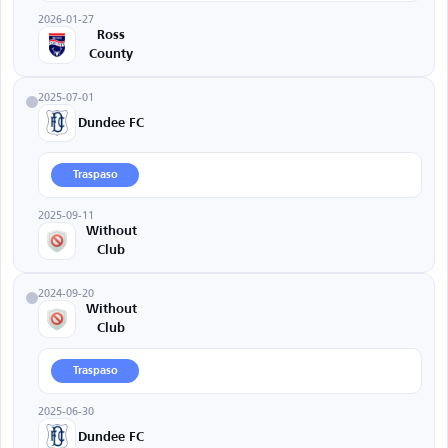
2026-01-27
Ross
County
2025-07-01
Dundee FC
Traspaso
2025-09-11
Without
Club
2024-09-20
Without
Club
Traspaso
2025-06-30
Dundee FC