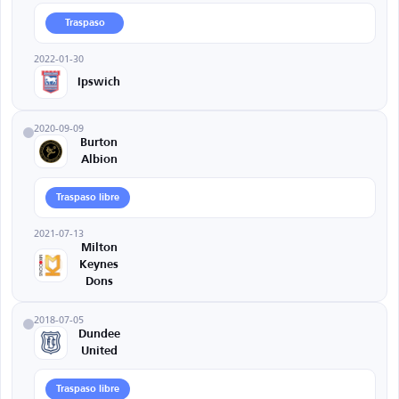
Traspaso
2022-01-30
Ipswich
2020-09-09
Burton
Albion
Traspaso libre
2021-07-13
Milton
Keynes
Dons
2018-07-05
Dundee
United
Traspaso libre