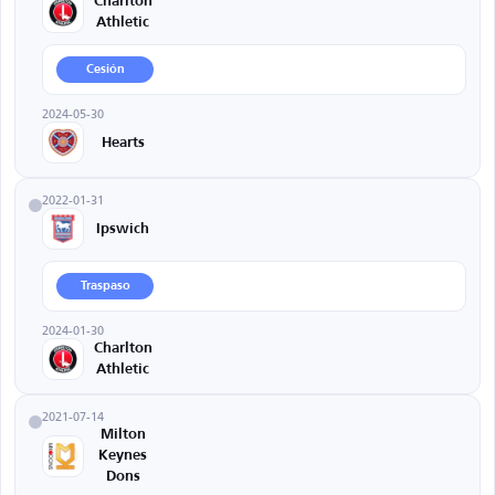
Charlton
Athletic
Cesión
2024-05-30
Hearts
2022-01-31
Ipswich
Traspaso
2024-01-30
Charlton
Athletic
2021-07-14
Milton
Keynes
Dons