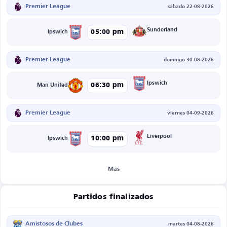
Premier League
sábado 22-08-2026
Sunderland
05:00 pm
Ipswich
Premier League
domingo 30-08-2026
Ipswich
06:30 pm
Man United
Premier League
viernes 04-09-2026
Liverpool
10:00 pm
Ipswich
Más
Partidos finalizados
Amistosos de Clubes
martes 04-08-2026