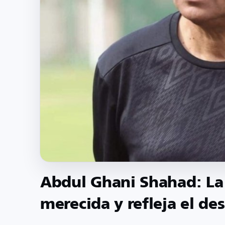
Abdul Ghani Shahad: La 
merecida y refleja el de