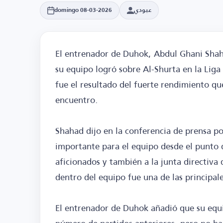
عبودي
domingo 08-03-2026
El entrenador de Duhok, Abdul Ghani Shaha
su equipo logró sobre Al-Shurta en la Liga 
fue el resultado del fuerte rendimiento q
encuentro.
Shahad dijo en la conferencia de prensa pos
importante para el equipo desde el punto de
aficionados y también a la junta directiva
dentro del equipo fue una de las principale
El entrenador de Duhok añadió que su equ