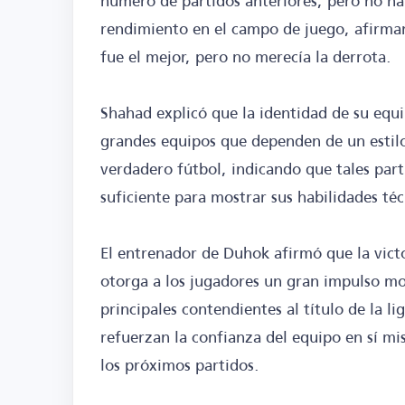
número de partidos anteriores, pero no ha
rendimiento en el campo de juego, afirma
fue el mejor, pero no merecía la derrota.
Shahad explicó que la identidad de su equ
grandes equipos que dependen de un estilo
verdadero fútbol, indicando que tales part
suficiente para mostrar sus habilidades téc
El entrenador de Duhok afirmó que la vict
otorga a los jugadores un gran impulso mor
principales contendientes al título de la l
refuerzan la confianza del equipo en sí mi
los próximos partidos.