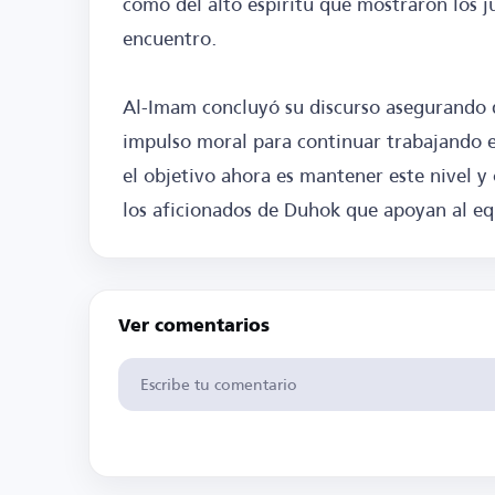
como del alto espíritu que mostraron los 
encuentro.
Al-Imam concluyó su discurso asegurando q
impulso moral para continuar trabajando e
el objetivo ahora es mantener este nivel y 
los aficionados de Duhok que apoyan al eq
Ver comentarios