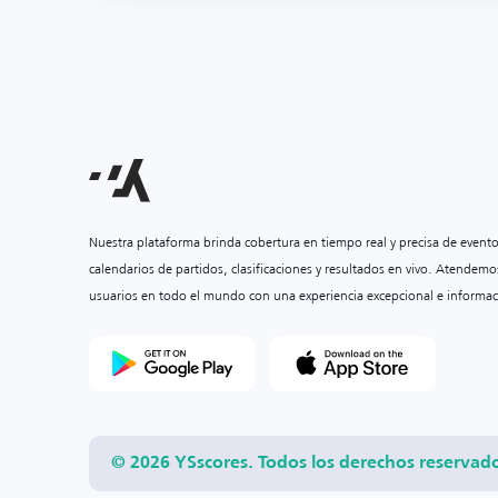
Nuestra plataforma brinda cobertura en tiempo real y precisa de event
calendarios de partidos, clasificaciones y resultados en vivo. Atendemo
usuarios en todo el mundo con una experiencia excepcional e informac
© 2026 YSscores. Todos los derechos reservad