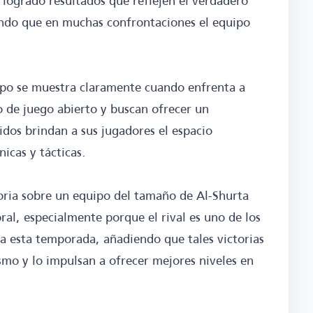
 logrado resultados que reflejen el verdadero
ndo que en muchas confrontaciones el equipo
ipo se muestra claramente cuando enfrenta a
 de juego abierto y buscan ofrecer un
idos brindan a sus jugadores el espacio
nicas y tácticas.
oria sobre un equipo del tamaño de Al-Shurta
al, especialmente porque el rival es uno de los
iga esta temporada, añadiendo que tales victorias
smo y lo impulsan a ofrecer mejores niveles en