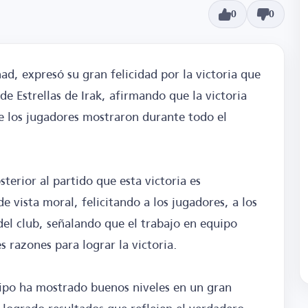
0
0
d, expresó su gran felicidad por la victoria que
de Estrellas de Irak, afirmando que la victoria
ue los jugadores mostraron durante todo el
terior al partido que esta victoria es
 vista moral, felicitando a los jugadores, a los
 del club, señalando que el trabajo en equipo
s razones para lograr la victoria.
ipo ha mostrado buenos niveles en un gran