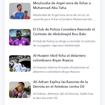
Mouloudia de Argel cerca de fichar a
Muhannad Abu Taha
Mouloudia de Argel está cerca de cerrar un
acuerdo para fichar al jordano Muhannad Abu
Taha.
El Club de Policía Considera Rescindir el
Contrato de Abdulmajid Bou Bakr
El Club de Policía se dirige a rescindir el contrato
de su jugador nigeriano Abdulmajid.
Al-Hussein Irbid ficha al delantero
colombiano Bryan Riascos
Al-Hussein Irbid ha firmado oficialmente al
delantero colombiano Bryan Riascos.
Ali Adnan Explica las Razones de la
Derrota en el Amistoso contra Oil
Ali Adnan, defensor del Al-Zawraa, habló tras
la derrota ante Oil.