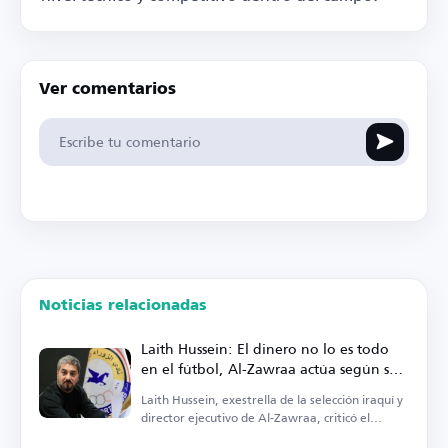
Ver comentarios
Noticias relacionadas
Laith Hussein: El dinero no lo es todo
en el fútbol, Al-Zawraa actúa según sus
posibilidades
Laith Hussein, exestrella de la selección iraquí y
director ejecutivo de Al-Zawraa, criticó el
enfoque en las finanzas.