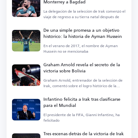
Monterrey a Bagdad
La delegación de la selección de Irak comenzó el
viaje de regreso a su tierra natal después de
De una simple promesa a un objetivo
histórico: la historia de Ayman Hussein
En el verano de 2017, el nombre de Ayman
Hussein no se mencionaba
Graham Arnold revela el secreto de la
victoria sobre Bolivia
Graham Arnold, entrenador de la selección de
Irak, comentó sobre el logro histórico de la
clasificación
Infantino felicita a Irak tras clasificarse
para el Mundial
El presidente de la FIFA, Gianni Infantino, ha
felicitado
Tres escenas detrás de la victoria de Irak