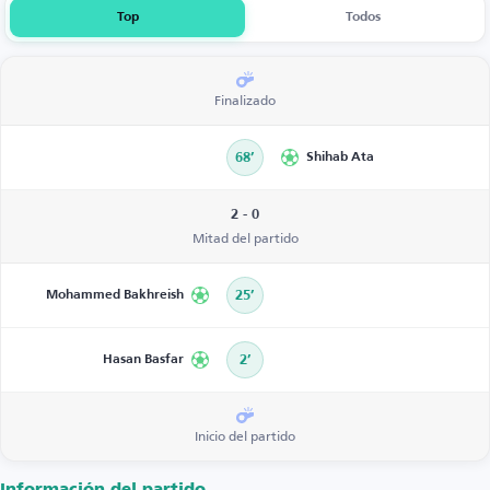
Top
Todos
Finalizado
68’
Shihab Ata
2 - 0
Mitad del partido
Mohammed Bakhreish
25’
Hasan Basfar
2’
Inicio del partido
Información del partido