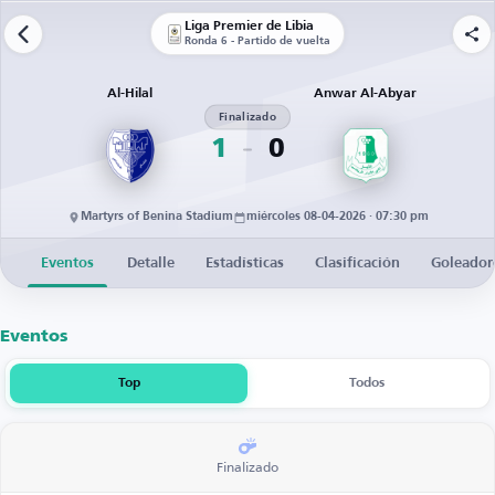
Liga Premier de Libia
Ronda 6 - Partido de vuelta
Al-Hilal
Anwar Al-Abyar
Finalizado
1
0
Martyrs of Benina Stadium
miércoles 08-04-2026 · 07:30 pm
Eventos
Detalle
Estadísticas
Clasificación
Goleador
Eventos
Top
Todos
Finalizado