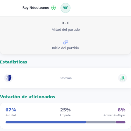
Roy Ndoutoumo
90’
0 - 0
Mitad del partido
Inicio del partido
Estadísticas
Posesión
Votación de aficionados
67%
25%
8%
Al-Hilal
Empate
Anwar Al-Abyar