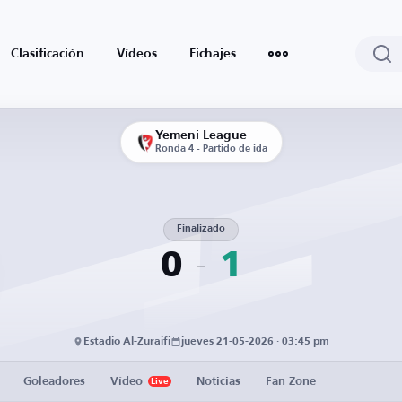
Clasificación
Vídeos
Fichajes
Yemeni League
Ronda 4 - Partido de ida
Finalizado
0
1
Estadio Al-Zuraifi
jueves 21-05-2026 · 03:45 pm
Goleadores
Vídeo
Noticias
Fan Zone
Live