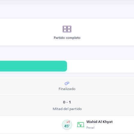
Partido completo
Finalizado
0 - 1
Mitad del partido
Wahid Al Khyat
+1
45’
Penal