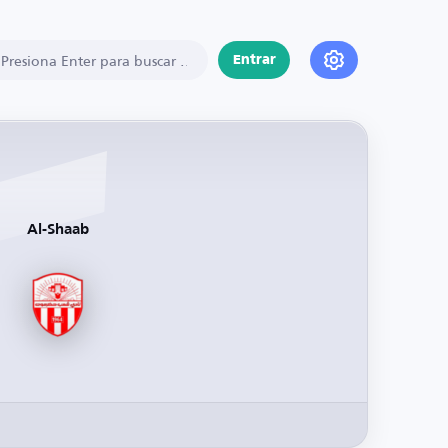
Entrar
Al-Shaab