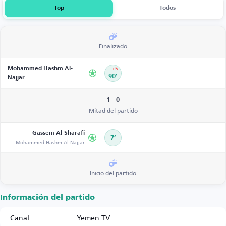
Top
Todos
Finalizado
Mohammed Hashm Al-
+5
90’
Najjar
1 - 0
Mitad del partido
Gassem Al-Sharafi
7’
Mohammed Hashm Al-Najjar
Inicio del partido
Información del partido
Canal
Yemen TV