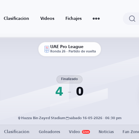
Clasificación
Vídeos
Fichajes
UAE Pro League
Ronda 26 - Partido de vuelta
Finalizado
4
0
Hazza Bin Zayed Stadium
sábado 16-05-2026 · 06:30 pm
Clasificación
Goleadores
Vídeo
Noticias
Fan Zon
Live