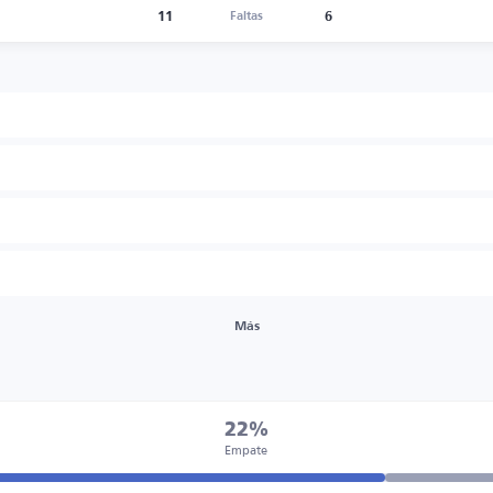
11
6
Faltas
Más
22%
Empate