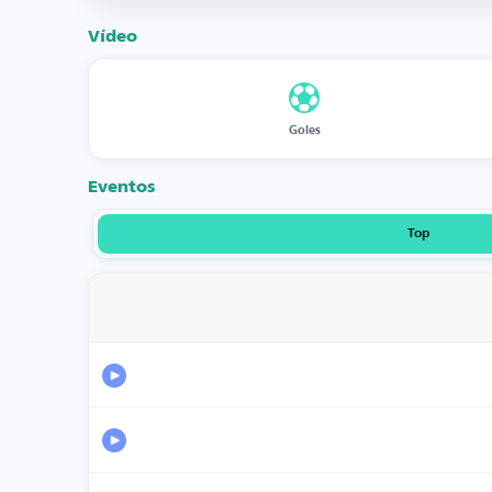
Vídeo
Goles
Eventos
Top