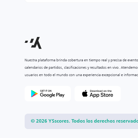
Nuestra plataforma brinda cobertura en tiempo real y precisa de event
calendarios de partidos, clasificaciones y resultados en vivo. Atendemo
usuarios en todo el mundo con una experiencia excepcional e informac
© 2026 YSscores. Todos los derechos reservad