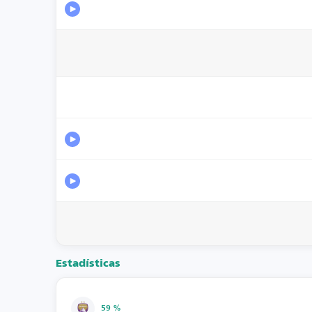
Estadísticas
59 %