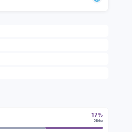
17%
Dibba