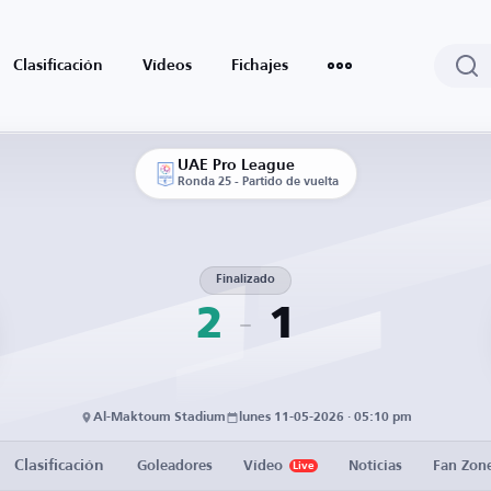
Clasificación
Vídeos
Fichajes
UAE Pro League
Ronda 25 - Partido de vuelta
Finalizado
2
1
Al-Maktoum Stadium
lunes 11-05-2026 · 05:10 pm
Clasificación
Goleadores
Vídeo
Noticias
Fan Zon
Live