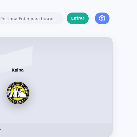
Entrar
Kalba
e