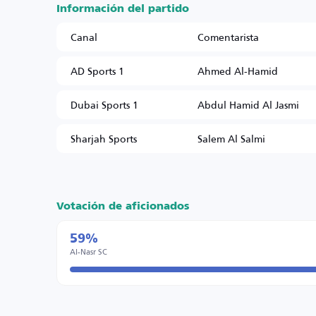
Información del partido
Canal
Comentarista
AD Sports 1
Ahmed Al-Hamid
Dubai Sports 1
Abdul Hamid Al Jasmi
Sharjah Sports
Salem Al Salmi
Votación de aficionados
59%
Al-Nasr SC