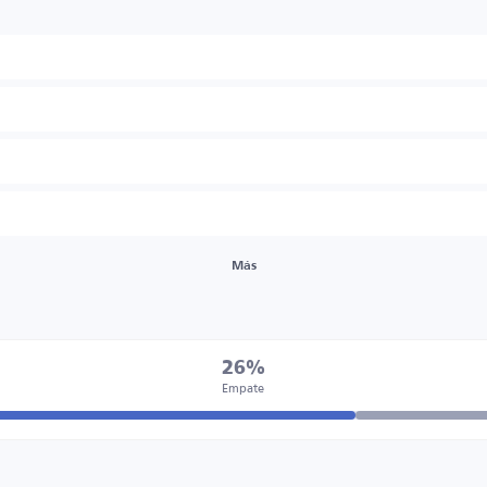
Más
26%
Empate