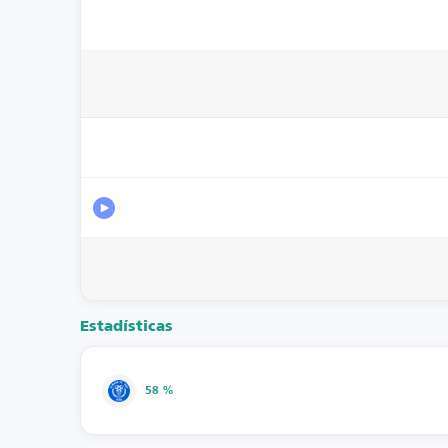
Estadísticas
58 %