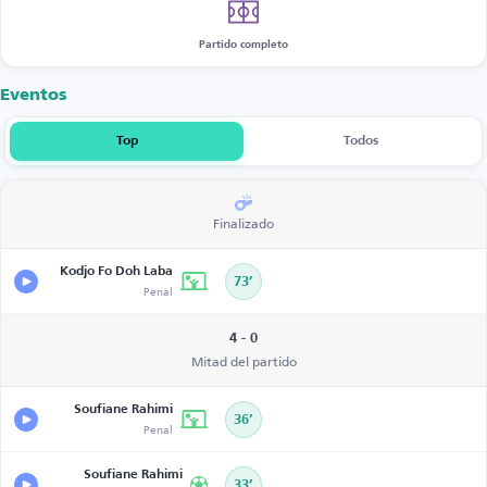
Partido completo
Eventos
Top
Todos
Finalizado
Kodjo Fo Doh Laba
73’
Penal
4 - 0
Mitad del partido
Soufiane Rahimi
36’
Penal
Soufiane Rahimi
33’