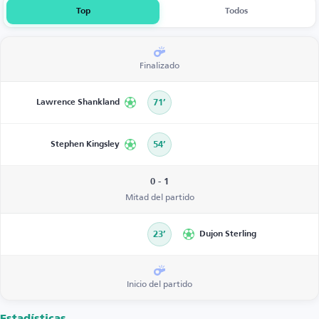
Top
Todos
Finalizado
Lawrence Shankland
71’
Stephen Kingsley
54’
0 - 1
Mitad del partido
23’
Dujon Sterling
Inicio del partido
Estadísticas