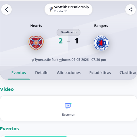
Scottish Premiership
Ronda 35
Hearts
Rangers
Finalizado
2
1
Tynecastle Park
lunes 04-05-2026 · 07:30 pm
Eventos
Detalle
Alineaciones
Estadísticas
Clasifica
Vídeo
Resumen
Eventos