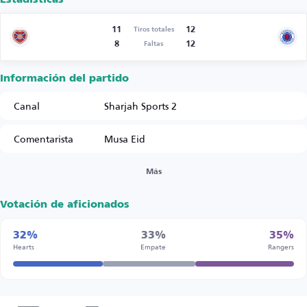
11
12
Tiros totales
8
12
Faltas
Información del partido
Canal
Sharjah Sports 2
Comentarista
Musa Eid
Más
Votación de aficionados
32%
33%
35%
Hearts
Empate
Rangers