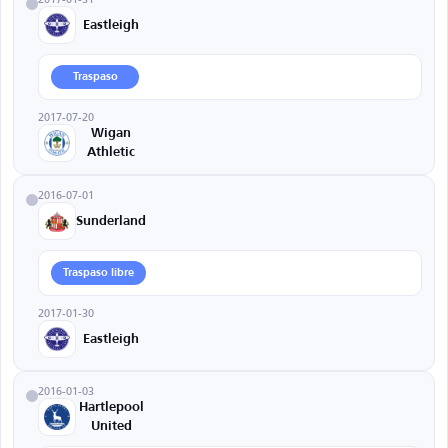
Eastleigh
Traspaso
2017-07-20
Wigan
Athletic
2016-07-01
Sunderland
Traspaso libre
2017-01-30
Eastleigh
2016-01-03
Hartlepool
United