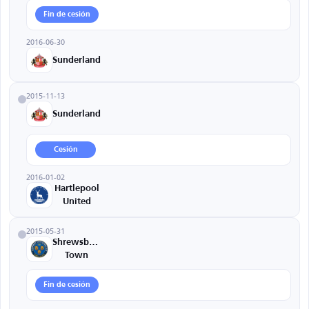
Fin de cesión
2016-06-30
Sunderland
2015-11-13
Sunderland
Cesión
2016-01-02
Hartlepool
United
2015-05-31
Shrewsbury
Town
Fin de cesión