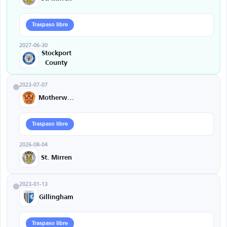
Traspaso libre
2027-06-30
Stockport
County
2023-07-07
Motherwell
Traspaso libre
2026-08-04
St. Mirren
2023-01-13
Gillingham
Traspaso libre