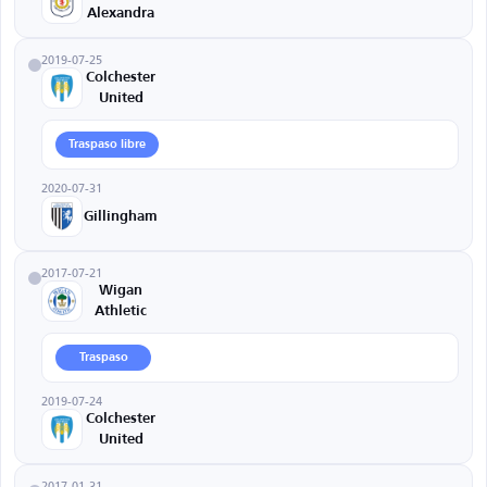
Alexandra
2019-07-25
Colchester
United
Traspaso libre
2020-07-31
Gillingham
2017-07-21
Wigan
Athletic
Traspaso
2019-07-24
Colchester
United
2017-01-31