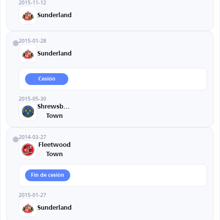
2015-11-12
Sunderland
2015-01-28
Sunderland
Cesión
2015-05-30
Shrewsbury
Town
2014-03-27
Fleetwood
Town
Fin de cesión
2015-01-27
Sunderland