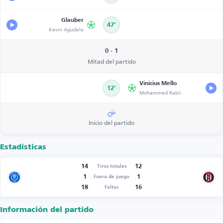
Glauber
47’
Kevin Agudelo
0 - 1
Mitad del partido
Vinicius Mello
12’
Mohammed Rabii
Inicio del partido
Estadísticas
14
12
Tiros totales
1
1
Fuera de juego
18
16
Faltas
Información del partido