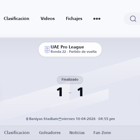
Clasificación
Vídeos
Fichajes
UAE Pro League
Ronda 22 - Partido de vuelta
Finalizado
1
1
Baniyas Stadium
viernes 10-04-2026 · 04:55 pm
Clasificación
Goleadores
Noticias
Fan Zone