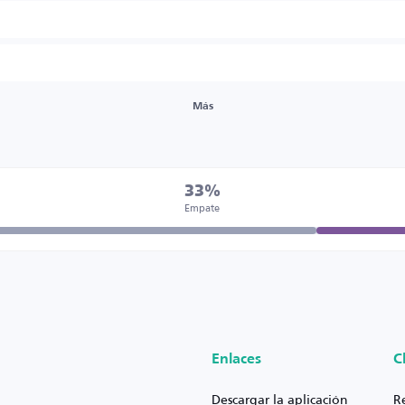
Más
33%
Empate
Enlaces
C
Descargar la aplicación
R