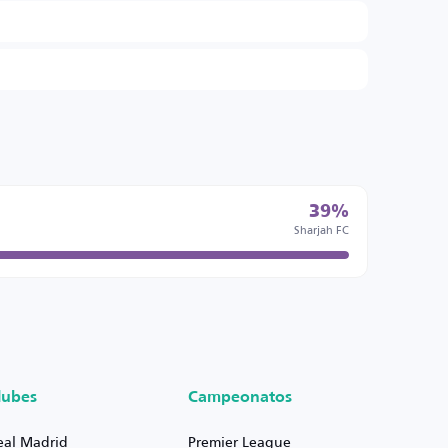
39%
Sharjah FC
lubes
Campeonatos
eal Madrid
Premier League