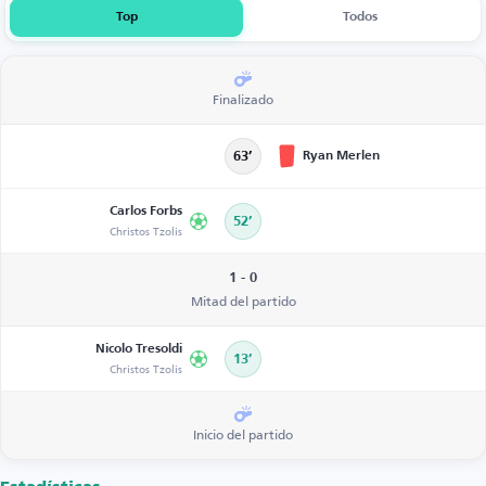
Top
Todos
Finalizado
Ryan Merlen
63’
Carlos Forbs
52’
Christos Tzolis
1 - 0
Mitad del partido
Nicolo Tresoldi
13’
Christos Tzolis
Inicio del partido