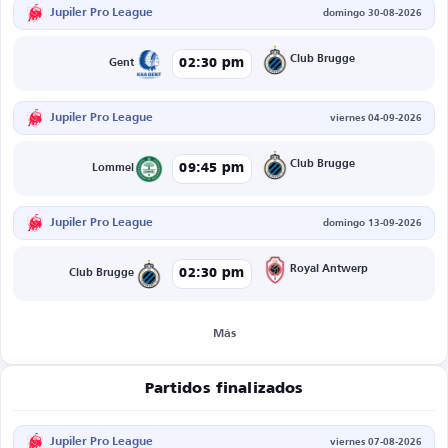
Jupiler Pro League
domingo 30-08-2026
Club Brugge
02:30 pm
Gent
Jupiler Pro League
viernes 04-09-2026
Club Brugge
09:45 pm
Lommel
Jupiler Pro League
domingo 13-09-2026
Royal Antwerp
02:30 pm
Club Brugge
Más
Partidos finalizados
Jupiler Pro League
viernes 07-08-2026