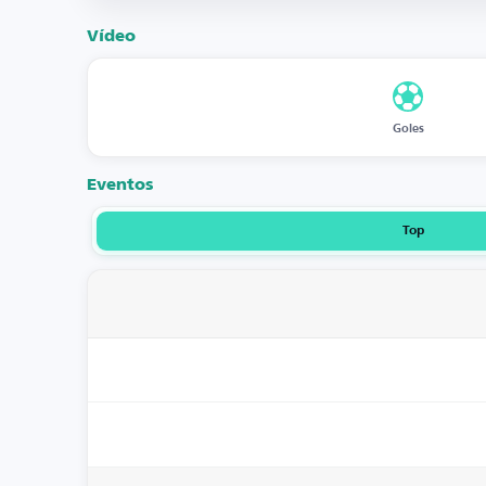
Vídeo
Goles
Eventos
Top