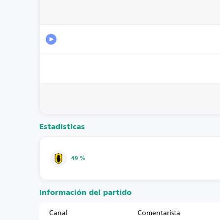
Estadísticas
49 %
Información del partido
Canal
Comentarista