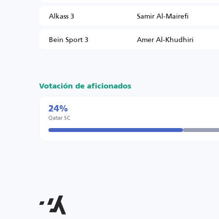
Alkass 3
Samir Al-Mairefi
Bein Sport 3
Amer Al-Khudhiri
Votación de aficionados
24%
Qatar SC