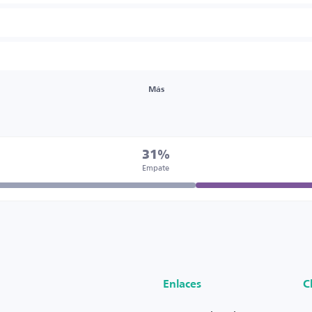
Más
31%
Empate
Enlaces
C