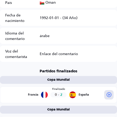
Oman
País
Fecha de
1992-01-01 - (34 Año)
nacimiento
Idioma del
árabe
comentario
Voz del
Enlace del comentario
comentarista
Partidos finalizados
Copa Mundial
Finalizado
0
-
2
Francia
España
Copa Mundial