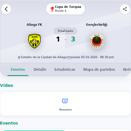
Copa de Turquía
Ronda 4
Aliaga FK
Gençlerbirliği
Finalizado
1
3
Estadio de la Ciudad de Aliaga
jueves 05-03-2026 · 08:30 pm
Eventos
Detalle
Estadísticas
Mapa de partidos
Noti
Vídeo
Resumen
Eventos