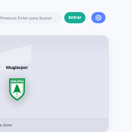
Entrar
Muglaspor
n Zone