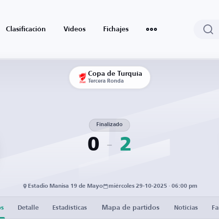
Clasificación
Vídeos
Fichajes
Copa de Turquía
Tercera Ronda
Finalizado
0
2
Estadio Manisa 19 de Mayo
miércoles 29-10-2025 · 06:00 pm
Mapa de partidos
os
Detalle
Estadísticas
Noticias
Fa