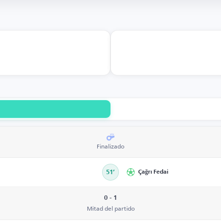
Finalizado
51’
Çağrı Fedai
0 - 1
Mitad del partido