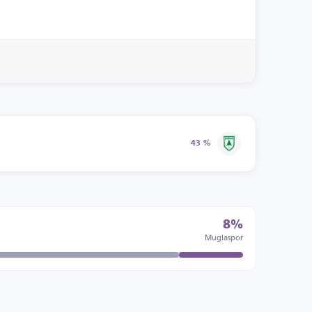
43 %
8%
Muglaspor