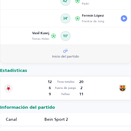
42’
Pedri
Fermín López
34’
Frenkie de Jong
Vasil Kusej
10’
Tomas Holes
Inicio del partido
Estadísticas
12
20
Tiros totales
6
2
Fuera de juego
9
11
Faltas
Información del partido
Canal
Bein Sport 2