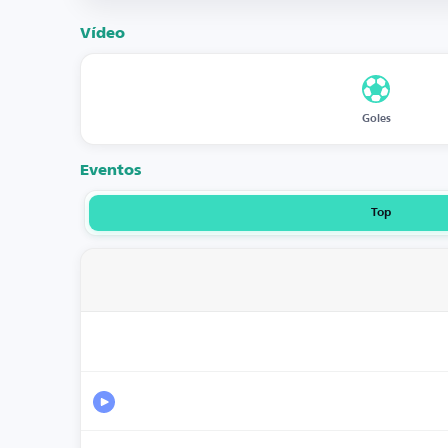
Vídeo
Goles
Eventos
Top