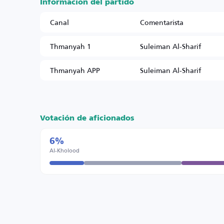
Información del partido
Canal
Comentarista
Thmanyah 1
Suleiman Al-Sharif
Thmanyah APP
Suleiman Al-Sharif
Votación de aficionados
6%
Al-Kholood