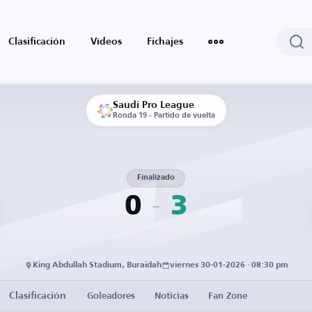
Clasificación
Vídeos
Fichajes
Saudi Pro League
Ronda 19 - Partido de vuelta
Finalizado
0
3
King Abdullah Stadium, Buraidah
viernes 30-01-2026 · 08:30 pm
Clasificación
Goleadores
Noticias
Fan Zone