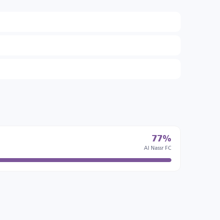
77%
Al Nassr FC