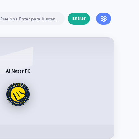
Entrar
Al Nassr FC