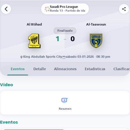
Saudi Pro League
Ronda 13 - Partido de ida
Al Ittihad
Al-Taawoun
Finalizado
1
0
King Abdullah Sports City
sábado 03-01-2026 · 08:30 pm
Eventos
Detalle
Alineaciones
Estadísticas
Clasifica
Vídeo
Resumen
Eventos