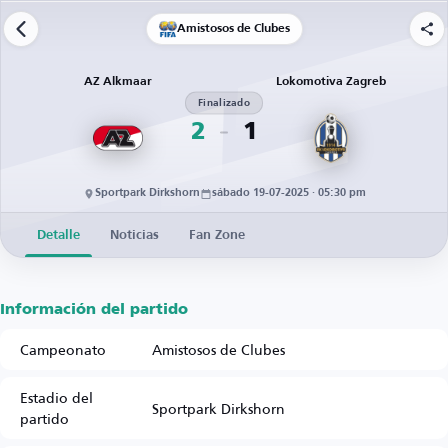
Amistosos de Clubes
AZ Alkmaar
Lokomotiva Zagreb
Finalizado
2
1
Sportpark Dirkshorn
sábado 19-07-2025 · 05:30 pm
Detalle
Noticias
Fan Zone
Información del partido
Campeonato
Amistosos de Clubes
Estadio del
Sportpark Dirkshorn
partido