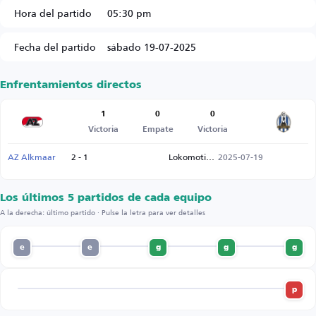
Hora del partido
05:30 pm
Fecha del partido
sábado 19-07-2025
Enfrentamientos directos
1
0
0
Victoria
Empate
Victoria
AZ Alkmaar
2 - 1
Lokomotiva Zagreb
2025-07-19
Los últimos 5 partidos de cada equipo
A la derecha: último partido · Pulse la letra para ver detalles
e
e
g
g
g
p