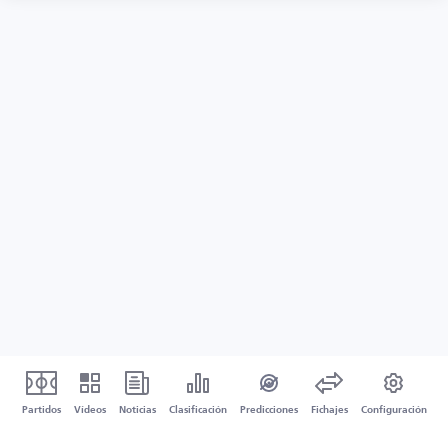
Partidos
Vídeos
Noticias
Clasificación
Predicciones
Fichajes
Configuración