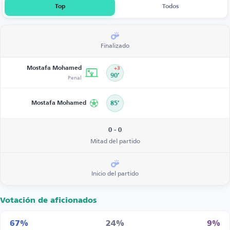
Top
Todos
Finalizado
Mostafa Mohamed
+3
Penal
90’
Mostafa Mohamed
85’
0 - 0
Mitad del partido
Inicio del partido
Votación de aficionados
67%
24%
9%