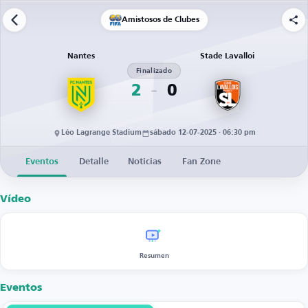
Amistosos de Clubes
Nantes
Stade Lavalloi
Finalizado
2
0
Léo Lagrange Stadium
sábado 12-07-2025 · 06:30 pm
Eventos
Detalle
Noticias
Fan Zone
Vídeo
Resumen
Eventos