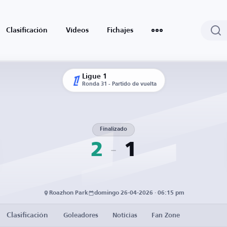
Clasificación
Vídeos
Fichajes
Ligue 1
Ronda 31 - Partido de vuelta
Finalizado
2
1
Roazhon Park
domingo 26-04-2026 · 06:15 pm
Clasificación
Goleadores
Noticias
Fan Zone