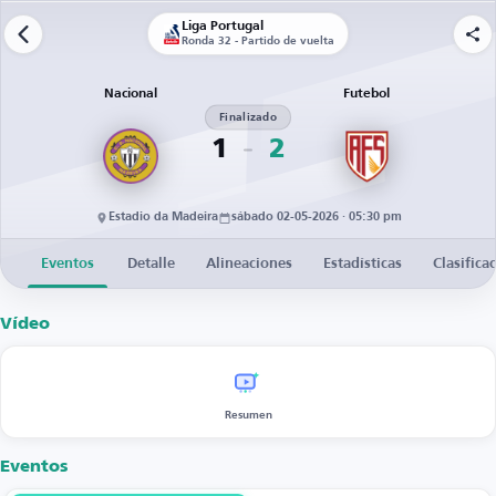
Liga Portugal
Ronda 32 - Partido de vuelta
Nacional
Futebol
Finalizado
1
2
Estadio da Madeira
sábado 02-05-2026 · 05:30 pm
Eventos
Detalle
Alineaciones
Estadísticas
Clasifica
Vídeo
Resumen
Eventos