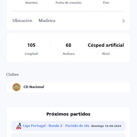
Asientos
Fecha de creación
País
Ubicación
Madeira
105
68
Césped artificial
Longitud
Anchura
Nivel
Clubes
CD Nacional
Próximos partidos
Liga Portugal - Ronda 2 - Partido de ida
domingo 16-08-2026