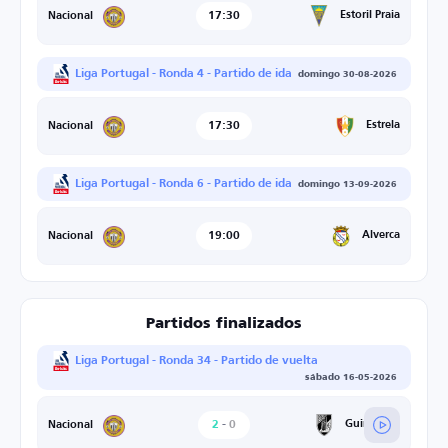
17:30
Estoril Praia
Nacional
Liga Portugal - Ronda 4 - Partido de ida
domingo 30-08-2026
17:30
Estrela
Nacional
Liga Portugal - Ronda 6 - Partido de ida
domingo 13-09-2026
19:00
Alverca
Nacional
Partidos finalizados
Liga Portugal - Ronda 34 - Partido de vuelta
sábado 16-05-2026
2
-
0
Guimaraes
Nacional