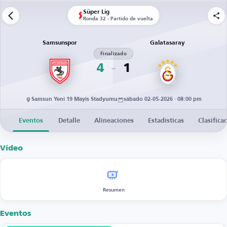
Süper Lig
Ronda 32 - Partido de vuelta
Samsunspor
Galatasaray
Finalizado
4
1
Samsun Yeni 19 Mayis Stadyumu
sábado 02-05-2026 · 08:00 pm
Eventos
Detalle
Alineaciones
Estadísticas
Clasifica
Vídeo
Resumen
Eventos