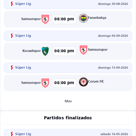
Süper Lig
domingo 30-08-2026
Fenerbahçe
08:00 pm
Samsunspor
Süper Lig
domingo 06-09-2026
Samsunspor
08:00 pm
Kocaelispor
Süper Lig
domingo 13-09-2026
Corum FK
08:00 pm
Samsunspor
Más
Partidos finalizados
Süper Lig
sábado 16-05-2026