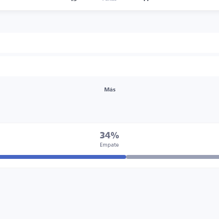
Más
34%
Empate