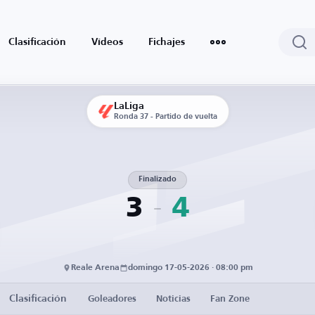
Clasificación
Vídeos
Fichajes
LaLiga
Ronda 37 - Partido de vuelta
Finalizado
3
4
Reale Arena
domingo 17-05-2026 · 08:00 pm
Clasificación
Goleadores
Noticias
Fan Zone