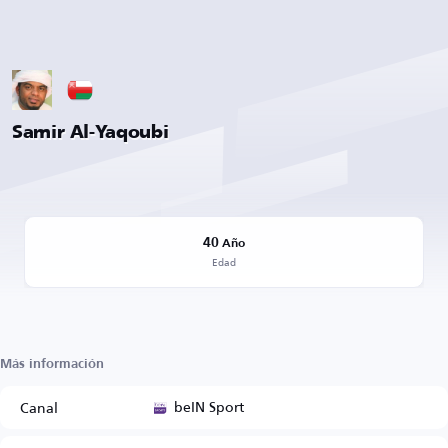
Samir Al-Yaqoubi
40
Año
Edad
Más información
beIN Sport
Canal