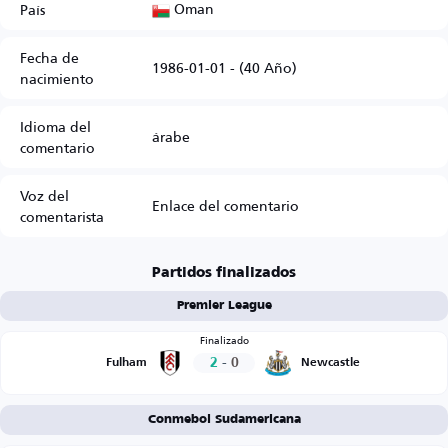
Oman
País
Fecha de
1986-01-01 - (40 Año)
nacimiento
Idioma del
árabe
comentario
Voz del
Enlace del comentario
comentarista
Partidos finalizados
Premier League
Finalizado
2
-
0
Fulham
Newcastle
Conmebol Sudamericana