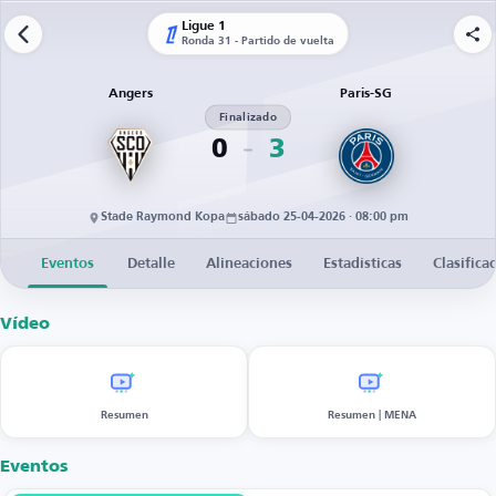
Ligue 1
Ronda 31 - Partido de vuelta
Angers
Paris-SG
Finalizado
0
3
Stade Raymond Kopa
sábado 25-04-2026 · 08:00 pm
Eventos
Detalle
Alineaciones
Estadísticas
Clasifica
Vídeo
Resumen
Resumen | MENA
Eventos