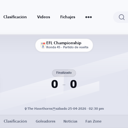
Clasificación
Vídeos
Fichajes
EFL Championship
Ronda 45 - Partido de vuelta
Finalizado
0
0
The Hawthorns
sábado 25-04-2026 · 02:30 pm
Clasificación
Goleadores
Noticias
Fan Zone