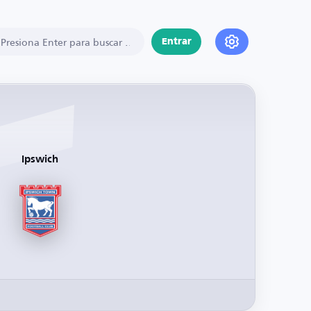
Entrar
Ipswich