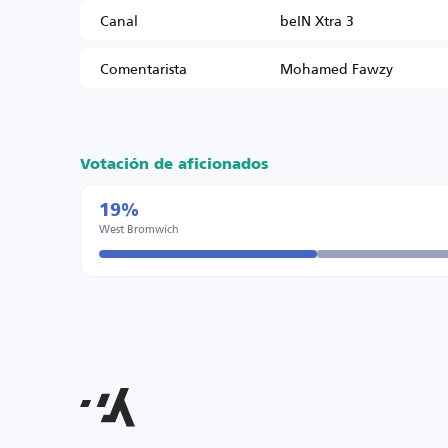
Canal
beIN Xtra 3
Comentarista
Mohamed Fawzy
Votación de aficionados
19%
West Bromwich