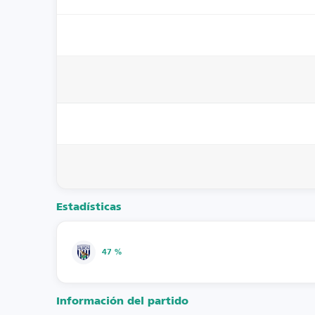
Estadísticas
47 %
Información del partido