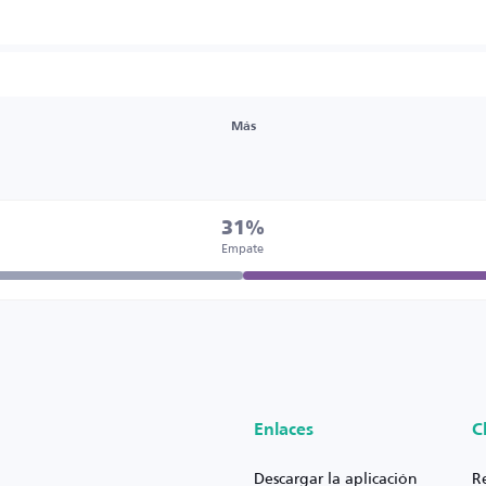
Más
31%
Empate
Enlaces
C
Descargar la aplicación
R