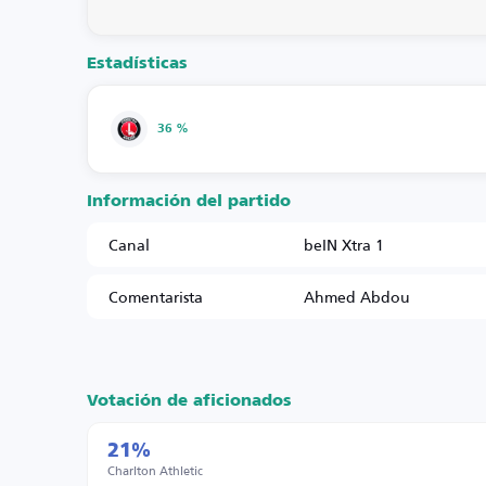
Estadísticas
36 %
Información del partido
Canal
beIN Xtra 1
Comentarista
Ahmed Abdou
Votación de aficionados
21%
Charlton Athletic