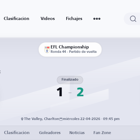
Clasificación
Vídeos
Fichajes
EFL Championship
Ronda 44 - Partido de vuelta
c
Finalizado
1
2
The Valley, Charlton
miércoles 22-04-2026 · 09:45 pm
Clasificación
Goleadores
Noticias
Fan Zone