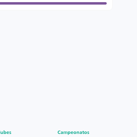
lubes
Campeonatos