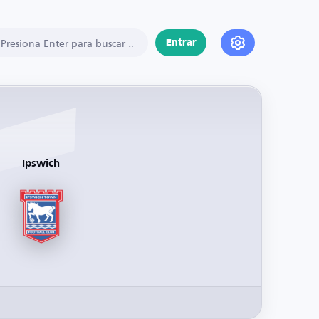
Entrar
Ipswich