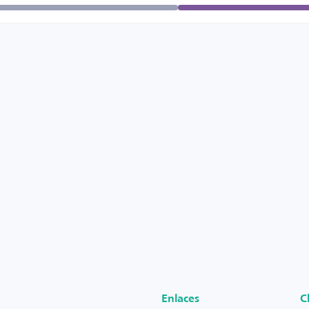
Enlaces
C