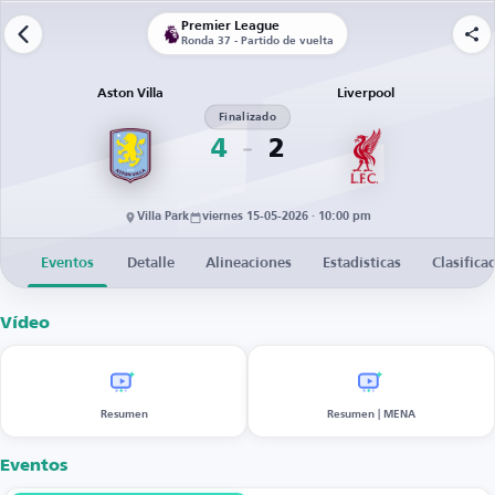
Premier League
Ronda 37 - Partido de vuelta
Aston Villa
Liverpool
Finalizado
4
2
Villa Park
viernes 15-05-2026 · 10:00 pm
Eventos
Detalle
Alineaciones
Estadísticas
Clasifica
Vídeo
Resumen
Resumen | MENA
Eventos