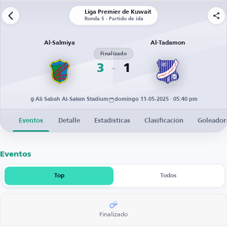
Liga Premier de Kuwait
Ronda 5 - Partido de ida
Al-Salmiya
Al-Tadamon
Finalizado
3
1
Ali Sabah Al-Salem Stadium
domingo 11-05-2025 · 05:40 pm
Eventos
Detalle
Estadísticas
Clasificación
Goleador
Eventos
Top
Todos
Finalizado