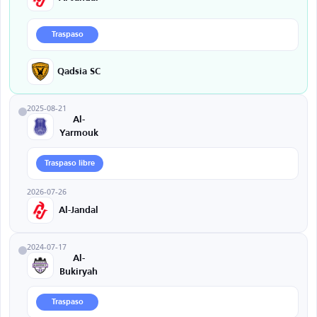
Traspaso
Qadsia SC
2025-08-21
Al-
Yarmouk
Traspaso libre
2026-07-26
Al-Jandal
2024-07-17
Al-
Bukiryah
Traspaso