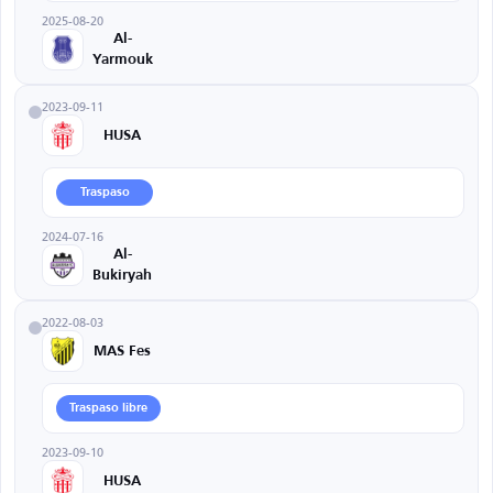
2025-08-20
Al-
Yarmouk
2023-09-11
HUSA
Traspaso
2024-07-16
Al-
Bukiryah
2022-08-03
MAS Fes
Traspaso libre
2023-09-10
HUSA